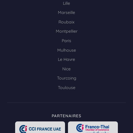
Lille
Marseille
Roubaix
Montpellier
Paris
Mulhouse
Le Havre
Nice
Tourcoing
Toulouse
PARTENAIRES