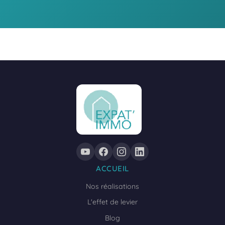
ACCUEIL
Nos réalisations
L'effet de levier
Blog