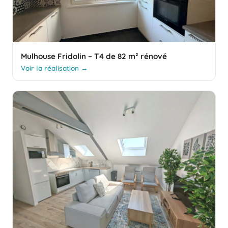
Mulhouse Fridolin – T4 de 82 m² rénové
Voir la réalisation →