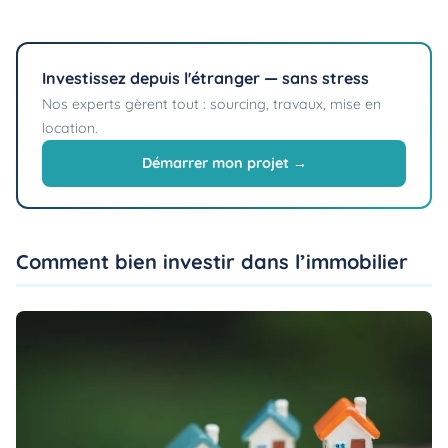
Investissez depuis l'étranger — sans stress
Nos experts gèrent tout : sourcing, travaux, mise en
location.
Démarrer mon projet →
Comment bien investir dans l’immobilier