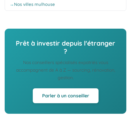
Nos villes mulhouse
Prêt à investir depuis l'étranger
?
Nos conseillers spécialisés expatriés vous
accompagnent de A à Z — sourcing, rénovation,
gestion.
Parler à un conseiller