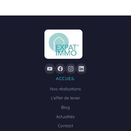
ACCUEIL
Nos réalisations
L'effet de levier
Blog
Actualités
Contact