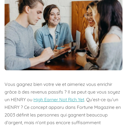
Vous gagnez bien votre vie et aimeriez vous enrichir
grâce à des revenus passifs ? Il se peut que vous soyez
un HENRY ou
High Earner Not Rich Yet
. Qu’est-ce qu’un
HENRY ? Ce concept apparu dans
Fortune Magazine
en
2003 définit les personnes qui gagnent beaucoup
d’argent, mais n’ont pas encore suffisamment