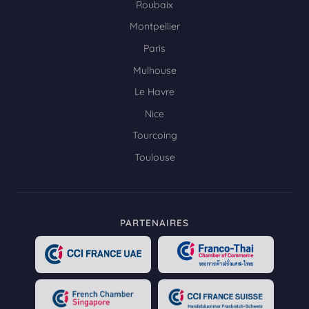
Roubaix
Montpellier
Paris
Mulhouse
Le Havre
Nice
Tourcoing
Toulouse
PARTENAIRES